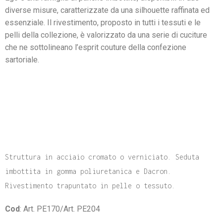
diverse misure, caratterizzate da una silhouette raffinata ed
essenziale. Il rivestimento, proposto in tutti i tessuti e le
pelli della collezione, è valorizzato da una serie di cuciture
che ne sottolineano l’esprit couture della confezione
sartoriale.
Struttura in acciaio cromato o verniciato. Seduta
imbottita in gomma poliuretanica e Dacron.
Rivestimento trapuntato in pelle o tessuto.
Cod
: Art. PE170/Art. PE204