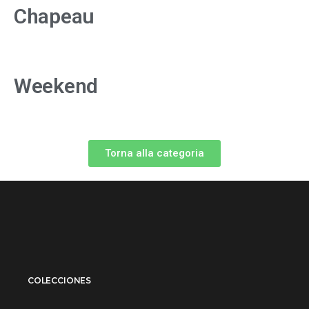
Chapeau
Weekend
Torna alla categoria
COLECCIONES