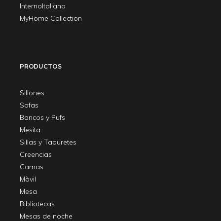
InternoItaliano
MyHome Collection
PRODUCTOS
Sillones
Sofas
Bancos y Pufs
Mesita
Sillas y Taburetes
Creencias
Camas
Mòvil
Mesa
Bibliotecas
Mesas de noche