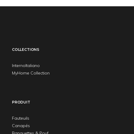
COLLECTIONS
InternoItaliano
MyHome Collection
PRODUIT
Fauteuils
Canapés
Banquettes & Pouf