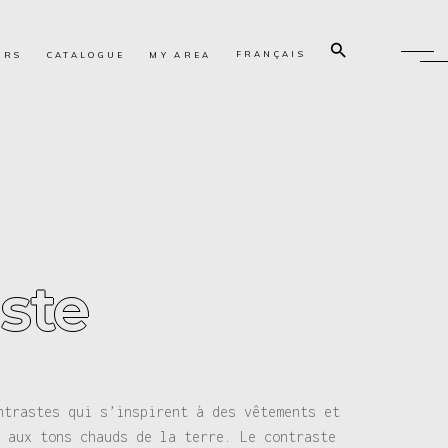
FRANÇAIS
URS
CATALOGUE
MY AREA
aste
ntrastes qui s’inspirent à des vêtements et
 aux tons chauds de la terre. Le contraste