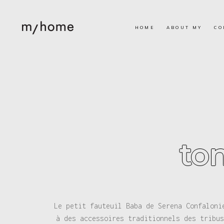
HOME
ABOUT MY
CO
ton
Le petit fauteuil Baba de Serena Confaloni
à des accessoires traditionnels des tribus