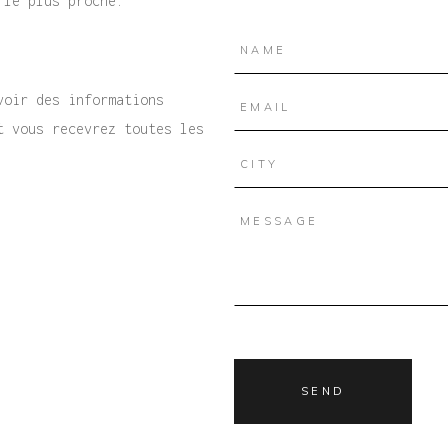
 le plus proche.
voir des informations
t vous recevrez toutes les
.