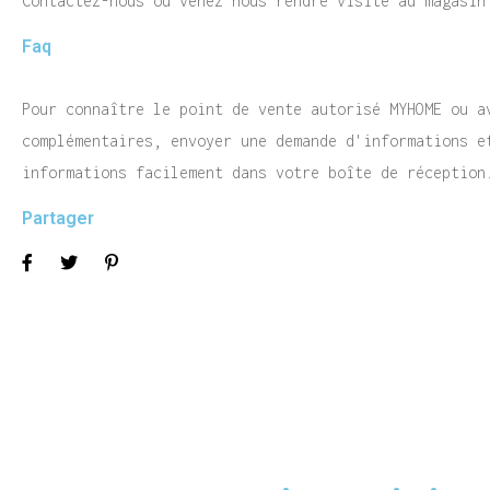
Contactez-nous ou venez nous rendre visite au magasin
Faq
Pour connaître le point de vente autorisé MYHOME ou a
complémentaires, envoyer une demande d'informations e
informations facilement dans votre boîte de réception
Partager