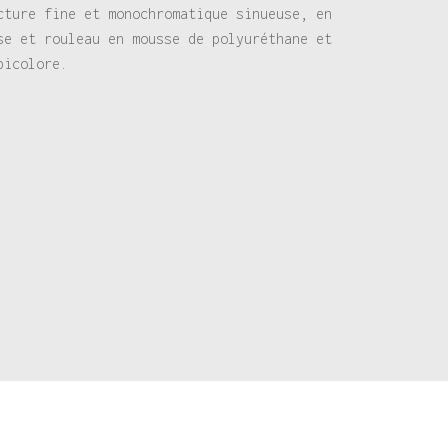
cture fine et monochromatique sinueuse, en
se et rouleau en mousse de polyuréthane et
bicolore.