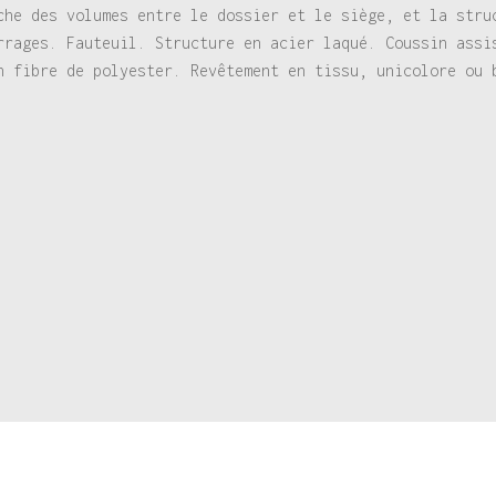
che des volumes entre le dossier et le siège, et la stru
rrages. Fauteuil. Structure en acier laqué. Coussin assi
n fibre de polyester. Revêtement en tissu, unicolore ou 