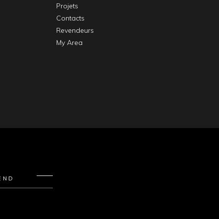
Projets
Contacts
Revendeurs
My Area