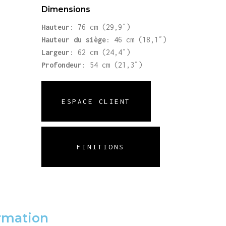
Dimensions
Hauteur
: 76 cm (29,9″)
Hauteur du siège
: 46 cm (18,1″)
Largeur
: 62 cm (24,4″)
Profondeur
: 54 cm (21,3″)
ESPACE CLIENT
FINITIONS
rmation