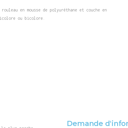
 rouleau en mousse de polyuréthane et couche en
icolore ou bicolore.
Demande d'info